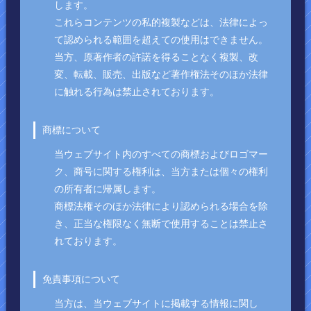
します。
これらコンテンツの私的複製などは、法律によっ
て認められる範囲を超えての使用はできません。
当方、原著作者の許諾を得ることなく複製、改
変、転載、販売、出版など著作権法そのほか法律
に触れる行為は禁止されております。
商標について
当ウェブサイト内のすべての商標およびロゴマー
ク、商号に関する権利は、当方または個々の権利
の所有者に帰属します。
商標法権そのほか法律により認められる場合を除
き、正当な権限なく無断で使用することは禁止さ
れております。
免責事項について
当方は、当ウェブサイトに掲載する情報に関し