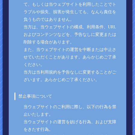
て、もしくは当ウェブサイトを利用したことでト
ラブルや損失、損害が発生しても、なんら責任を
負うものではありません。
当方は、当ウェブサイトの構成、利用条件、URL
およびコンテンツなどを、予告なしに変更または
削除する場合があります。
また、当ウェブサイトの運営を中断または中止さ
せていただくことがあります。あらかじめご了承
ください。
当方は当利用規約を予告なしに変更することがご
ざいます。あらかじめご了承ください。
禁止事項について
当ウェブサイトのご利用に際し、以下の行為を禁
止いたします。
当ウェブサイトの運営を妨げる行為、および支障
をきたす行為。